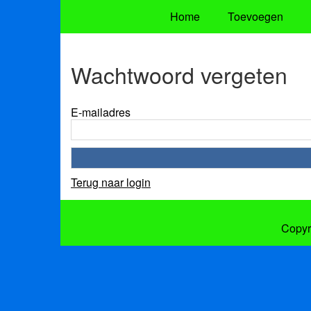
Home
Toevoegen
Wachtwoord vergeten
E-mailadres
Terug naar login
Copyr