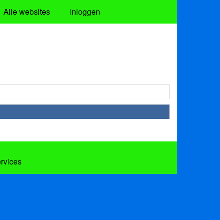
Alle websites
Inloggen
ervices