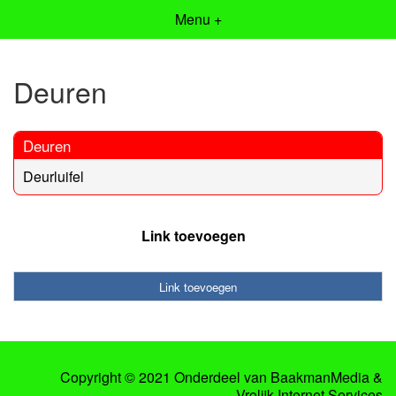
Menu +
Deuren
Deuren
Deurluifel
Link toevoegen
Link toevoegen
Copyright © 2021 Onderdeel van
BaakmanMedia
&
Vrolijk Internet Services