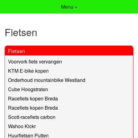
Menu +
Fietsen
Fietsen
Voorvork fiets vervangen
KTM E-bike kopen
Onderhoud mountainbike Westland
Cube Hoogstraten
Racefiets kopen Breda
Racefiets kopen Breda
Scott-racefiets carbon
Wahoo Kickr
Huurfietsen Putten