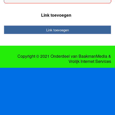
Link toevoegen
Link toevoegen
Copyright © 2021 Onderdeel van
BaakmanMedia
&
Vrolijk Internet Services