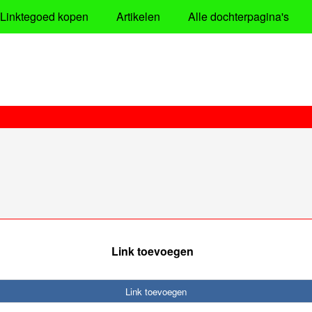
Linktegoed kopen
Artikelen
Alle dochterpagina's
Link toevoegen
Link toevoegen