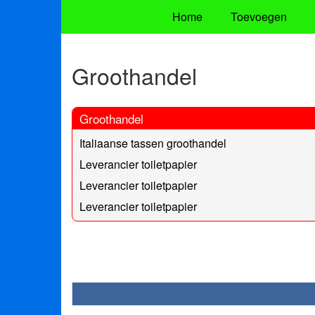
Home
Toevoegen
Groothandel
Groothandel
Italiaanse tassen groothandel
Leverancier toiletpapier
Leverancier toiletpapier
Leverancier toiletpapier