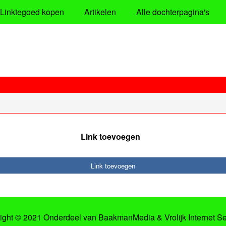
Linktegoed kopen
Artikelen
Alle dochterpagina's
Link toevoegen
Link toevoegen
ight © 2021 Onderdeel van
BaakmanMedia
&
Vrolijk Internet S