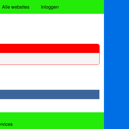
Alle websites
Inloggen
ervices