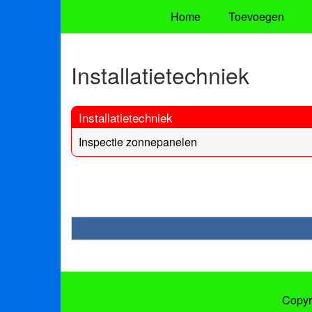
Home
Toevoegen
Installatietechniek
Installatietechniek
Inspectie zonnepanelen
Copyr