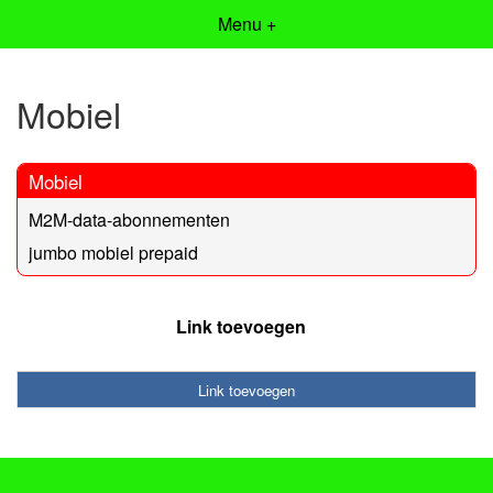
Menu +
Mobiel
Mobiel
M2M-data-abonnementen
jumbo mobiel prepaid
Link toevoegen
Link toevoegen