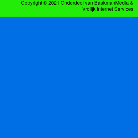
Copyright © 2021 Onderdeel van
BaakmanMedia
&
Vrolijk Internet Services